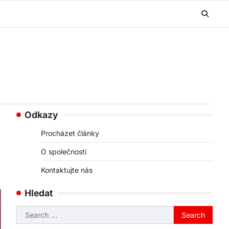
Odkazy
Procházet články
O společnosti
Kontaktujte nás
Hledat
Search
for: