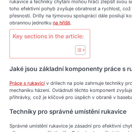
rukavice a techniky chytání mohou hráči zlepšit svou 
toho efektivní pohyb zvyšuje obratnost a rychlost, co
přesností. Drilly na týmovou spolupráci dále posilují 
obrannou jednotku
na hřišti
.
Key sections in the article:
Jaké jsou základní komponenty práce s ruk
Práce s rukavicí
v drilech na pole zahrnuje techniky pro
mechaniku házení. Ovládnutí těchto komponent zvyšuje
přihrávky, což je klíčové pro úspěch v obraně v baseba
Techniky pro správné umístění rukavice
Správné umístění rukavice je zásadní pro efektivní chyt