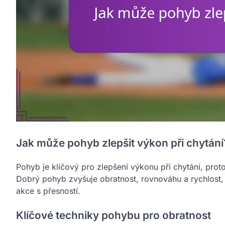
Jak může pohyb zlepšit výkon při chytání
Pohyb je klíčový pro zlepšení výkonu při chytání, prot
Dobrý pohyb zvyšuje obratnost, rovnováhu a rychlost
akce s přesností.
Klíčové techniky pohybu pro obratnost