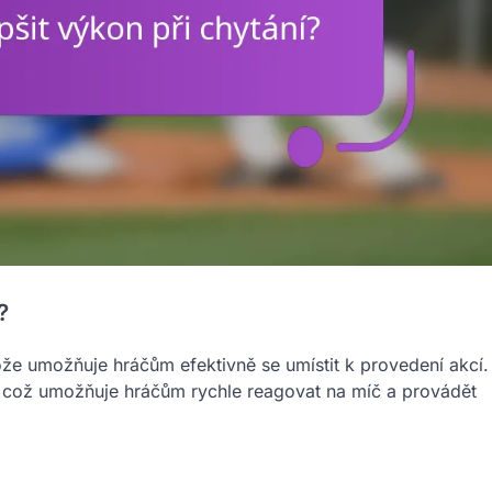
?
ože umožňuje hráčům efektivně se umístit k provedení akcí.
, což umožňuje hráčům rychle reagovat na míč a provádět