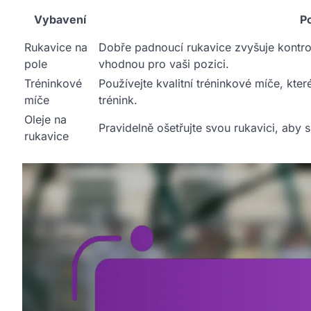
Vybavení
P
Rukavice na
Dobře padnoucí rukavice zvyšuje kontrol
pole
vhodnou pro vaši pozici.
Tréninkové
Používejte kvalitní tréninkové míče, kte
míče
trénink.
Oleje na
Pravidelně ošetřujte svou rukavici, aby s
rukavice