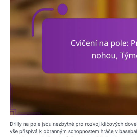
Drilly na pole jsou nezbytné pro rozvoj klíčových dove
vše přispívá k obranným schopnostem hráče v baseball