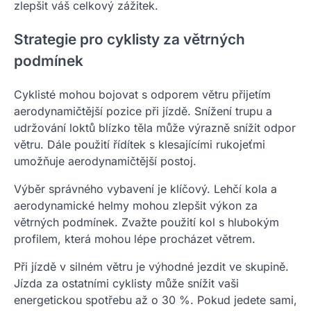
zlepšit váš celkový zážitek.
Strategie pro cyklisty za větrných
podmínek
Cyklisté mohou bojovat s odporem větru přijetím
aerodynamičtější pozice při jízdě. Snížení trupu a
udržování loktů blízko těla může výrazně snížit odpor
větru. Dále použití řídítek s klesajícími rukojeťmi
umožňuje aerodynamičtější postoj.
Výběr správného vybavení je klíčový. Lehčí kola a
aerodynamické helmy mohou zlepšit výkon za
větrných podmínek. Zvažte použití kol s hlubokým
profilem, která mohou lépe procházet větrem.
Při jízdě v silném větru je výhodné jezdit ve skupině.
Jízda za ostatními cyklisty může snížit vaši
energetickou spotřebu až o 30 %. Pokud jedete sami,