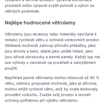
produktů může výrazně zvýšit pohodlí a výkon za
větrných podmínek.
Nejlépe hodnocené větrolamy
Větrolamy jsou struktury nebo materiály navržené k
redukci rychlosti větru a ochraně venkovních prostor.
Oblíbené možnosti zahrnují přírodní překážky, jako
jsou stromy a keře, stejně jako umělé řešení, jako
jsou síťové obrazovky a pevné panely. Každý typ má
své výhody v závislosti na prostředí a zamýšleném
použití.
Například pevné větrolamy mohou blokovat až 90 %
větru, zatímco propustné možnosti, jako je síťovina,
mohou snížit rychlost větru, aniž by zcela blokovaly
proudění vzduchu. Zvažte svůj prostor a úroveň
ochrany potřebnou při výběru větrolamu.