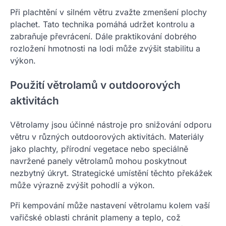
Při plachtění v silném větru zvažte zmenšení plochy
plachet. Tato technika pomáhá udržet kontrolu a
zabraňuje převrácení. Dále praktikování dobrého
rozložení hmotnosti na lodi může zvýšit stabilitu a
výkon.
Použití větrolamů v outdoorových
aktivitách
Větrolamy jsou účinné nástroje pro snižování odporu
větru v různých outdoorových aktivitách. Materiály
jako plachty, přírodní vegetace nebo speciálně
navržené panely větrolamů mohou poskytnout
nezbytný úkryt. Strategické umístění těchto překážek
může výrazně zvýšit pohodlí a výkon.
Při kempování může nastavení větrolamu kolem vaší
vařičské oblasti chránit plameny a teplo, což