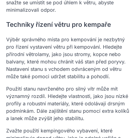
snažte se umístit se pod úhlem k větru, abyste
minimalizovali odpor.
Techniky řízení větru pro kempaře
Výběr správného místa pro kempování je nezbytný
pro řízení vystavení větru při kempování. Hledejte
přírodní větrolamy, jako jsou stromy, kopce nebo
balvany, které mohou chránit váš stan před poryvy.
Nastavení stanu s vchodem odvráceným od větru
může také pomoci udržet stabilitu a pohodlí.
Použití stanu navrženého pro silný vítr může mít
významný rozdíl. Hledejte vlastnosti, jako jsou nízké
profily a robustní materiály, které odolávají drsným
podmínkám. Dále zajištění stanu pomocí extra kolíků
a lanek může zvýšit jeho stabilitu.
Zvažte použití kempingového vybavení, které