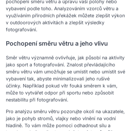
pochopení směru větru a úpravu vaší polohy nebo
vybavení podle toho. Analyzováním vzorců větru a
využíváním přírodních překážek můžete zlepšit výkon
v outdoorových aktivitách a zlepšit výsledky
fotografování.
Pochopení směru větru a jeho vlivu
Směr větru významně ovlivňuje, jak působí na aktivity
jako sport a fotografování. Znalost převládajícího
směru větru vám umožňuje se umístit nebo umístit své
vybavení tak, abyste minimalizovali jeho rušivé
účinky. Například pokud vítr fouká směrem k vám,
může to vytvářet odpor při sportu nebo způsobit
nestabilitu při fotografování.
Pro analýzu směru větru pozorujte okolí na ukazatele,
jako je pohyb stromů, vlajky nebo vlnění na vodní
hladině. To vám může pomoci odhadnout sílu a