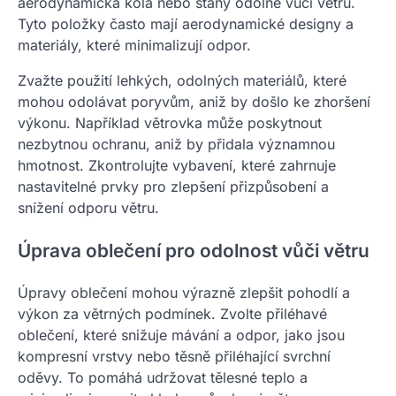
aerodynamická kola nebo stany odolné vůči větru.
Tyto položky často mají aerodynamické designy a
materiály, které minimalizují odpor.
Zvažte použití lehkých, odolných materiálů, které
mohou odolávat poryvům, aniž by došlo ke zhoršení
výkonu. Například větrovka může poskytnout
nezbytnou ochranu, aniž by přidala významnou
hmotnost. Zkontrolujte vybavení, které zahrnuje
nastavitelné prvky pro zlepšení přizpůsobení a
snížení odporu větru.
Úprava oblečení pro odolnost vůči větru
Úpravy oblečení mohou výrazně zlepšit pohodlí a
výkon za větrných podmínek. Zvolte přiléhavé
oblečení, které snižuje mávání a odpor, jako jsou
kompresní vrstvy nebo těsně přiléhající svrchní
oděvy. To pomáhá udržovat tělesné teplo a