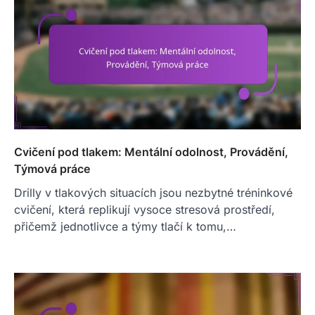
Cvičení pod tlakem: Mentální odolnost, Provádění,
Týmová práce
Drilly v tlakových situacích jsou nezbytné tréninkové
cvičení, která replikují vysoce stresová prostředí,
přičemž jednotlivce a týmy tlačí k tomu,…