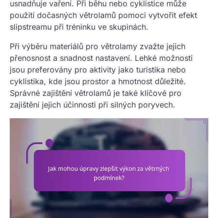
usnadňuje vaření. Při běhu nebo cyklistice může
použití dočasných větrolamů pomoci vytvořit efekt
slipstreamu při tréninku ve skupinách.
Při výběru materiálů pro větrolamy zvažte jejich
přenosnost a snadnost nastavení. Lehké možnosti
jsou preferovány pro aktivity jako turistika nebo
cyklistika, kde jsou prostor a hmotnost důležité.
Správné zajištění větrolamů je také klíčové pro
zajištění jejich účinnosti při silných poryvech.