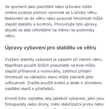
Ve sportech jako plachtění nebo lyžování může
změna postoje pomoci vyrovnat se s účinky větru.
Naklonění se do větru nebo posunutí hmotnosti může
zlepšit stabilitu a kontrolu. Procvičujte tyto úpravy,
abyste se stali citlivějšími na měnící se podmínky
větru.
Úpravy vybavení pro stabilitu ve větru
Zvýšení stability vybavení je zásadní při čelním větru.
Například použití širších pneumatik na kole může
zlepšit přilnavost a rovnováhu, zatímco přidání
hmotnosti na základnu stanu může zabránit jeho
odfouknutí. Zvažte použití kolíků a lanek k účinnému
zajištění stanů a přístřešků.
Kromě toho zajistěte, aby jakékoli vybavení, jako jsou
fotoaparáty nebo drony, mělo stabilizační prvky nebo