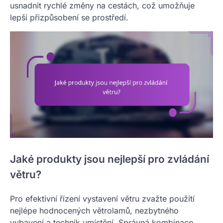
usnadnit rychlé změny na cestách, což umožňuje
lepší přizpůsobení se prostředí.
Jaké produkty jsou nejlepší pro zvládání
větru?
Pro efektivní řízení vystavení větru zvažte použití
nejlépe hodnocených větrolamů, nezbytného
vybavení a technik umístění. Správná kombinace