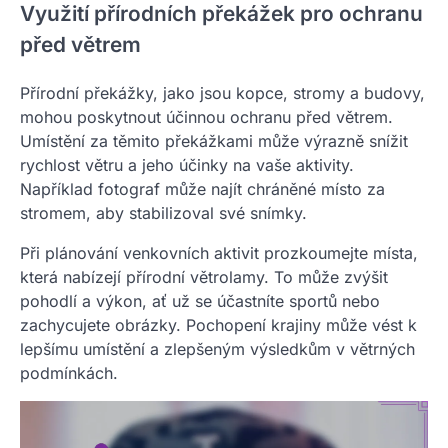
Využití přírodních překážek pro ochranu
před větrem
Přírodní překážky, jako jsou kopce, stromy a budovy,
mohou poskytnout účinnou ochranu před větrem.
Umístění za těmito překážkami může výrazně snížit
rychlost větru a jeho účinky na vaše aktivity.
Například fotograf může najít chráněné místo za
stromem, aby stabilizoval své snímky.
Při plánování venkovních aktivit prozkoumejte místa,
která nabízejí přírodní větrolamy. To může zvýšit
pohodlí a výkon, ať už se účastníte sportů nebo
zachycujete obrázky. Pochopení krajiny může vést k
lepšímu umístění a zlepšeným výsledkům v větrných
podmínkách.