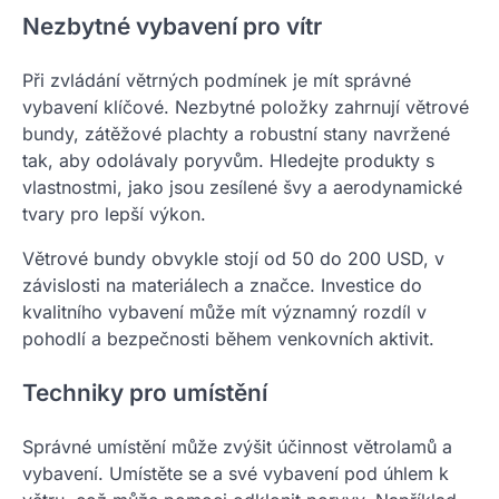
Nezbytné vybavení pro vítr
Při zvládání větrných podmínek je mít správné
vybavení klíčové. Nezbytné položky zahrnují větrové
bundy, zátěžové plachty a robustní stany navržené
tak, aby odolávaly poryvům. Hledejte produkty s
vlastnostmi, jako jsou zesílené švy a aerodynamické
tvary pro lepší výkon.
Větrové bundy obvykle stojí od 50 do 200 USD, v
závislosti na materiálech a značce. Investice do
kvalitního vybavení může mít významný rozdíl v
pohodlí a bezpečnosti během venkovních aktivit.
Techniky pro umístění
Správné umístění může zvýšit účinnost větrolamů a
vybavení. Umístěte se a své vybavení pod úhlem k