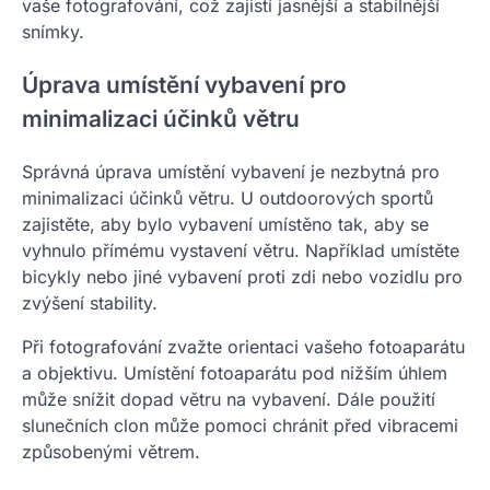
vaše fotografování, což zajistí jasnější a stabilnější
snímky.
Úprava umístění vybavení pro
minimalizaci účinků větru
Správná úprava umístění vybavení je nezbytná pro
minimalizaci účinků větru. U outdoorových sportů
zajistěte, aby bylo vybavení umístěno tak, aby se
vyhnulo přímému vystavení větru. Například umístěte
bicykly nebo jiné vybavení proti zdi nebo vozidlu pro
zvýšení stability.
Při fotografování zvažte orientaci vašeho fotoaparátu
a objektivu. Umístění fotoaparátu pod nižším úhlem
může snížit dopad větru na vybavení. Dále použití
slunečních clon může pomoci chránit před vibracemi
způsobenými větrem.