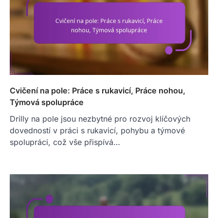
Cvičení na pole: Práce s rukavicí, Práce nohou,
Týmová spolupráce
Drilly na pole jsou nezbytné pro rozvoj klíčových
dovedností v práci s rukavicí, pohybu a týmové
spolupráci, což vše přispívá…