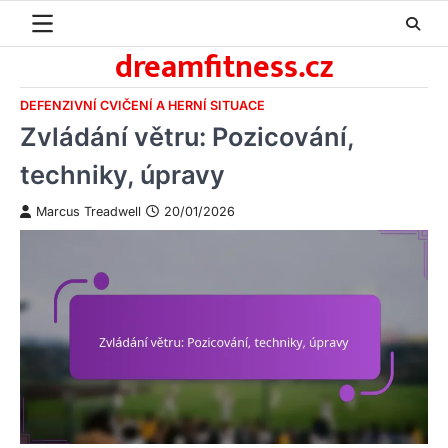
Skip
to
dreamfitness.cz
content
DEFENZIVNÍ CVIČENÍ A HERNÍ SITUACE
Zvládání větru: Pozicování,
techniky, úpravy
Marcus Treadwell
20/01/2026