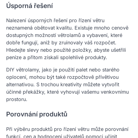
Úsporná řešení
Nalezení úsporných řešení pro řízení větru
neznamená obětovat kvalitu. Existuje mnoho cenově
dostupných možností větrolamů a vybavení, které
dobře fungují, aniž by zruinovaly váš rozpočet.
Hledejte slevy nebo použité položky, abyste ušetřili
peníze a přitom získali spolehlivé produkty.
DIY větrolamy, jako je použití palet nebo starého
oplocení, mohou být také rozpočtově přívětivou
alternativou. S trochou kreativity můžete vytvořit
účinné překážky, které vyhovují vašemu venkovnímu
prostoru.
Porovnání produktů
Při výběru produktů pro řízení větru může porovnání
funkcí, cen a hodnocení uživatelů pomoci učinit