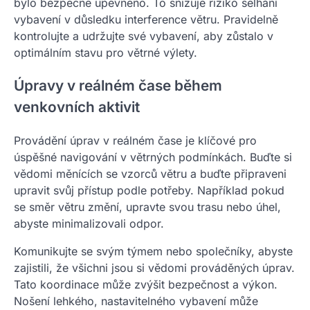
bylo bezpečně upevněno. To snižuje riziko selhání
vybavení v důsledku interference větru. Pravidelně
kontrolujte a udržujte své vybavení, aby zůstalo v
optimálním stavu pro větrné výlety.
Úpravy v reálném čase během
venkovních aktivit
Provádění úprav v reálném čase je klíčové pro
úspěšné navigování v větrných podmínkách. Buďte si
vědomi měnících se vzorců větru a buďte připraveni
upravit svůj přístup podle potřeby. Například pokud
se směr větru změní, upravte svou trasu nebo úhel,
abyste minimalizovali odpor.
Komunikujte se svým týmem nebo společníky, abyste
zajistili, že všichni jsou si vědomi prováděných úprav.
Tato koordinace může zvýšit bezpečnost a výkon.
Nošení lehkého, nastavitelného vybavení může