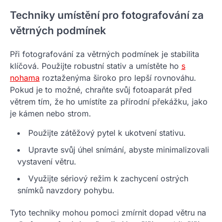
Techniky umístění pro fotografování za
větrných podmínek
Při fotografování za větrných podmínek je stabilita
klíčová. Použijte robustní stativ a umístěte ho
s
nohama
roztaženýma široko pro lepší rovnováhu.
Pokud je to možné, chraňte svůj fotoaparát před
větrem tím, že ho umístíte za přírodní překážku, jako
je kámen nebo strom.
Použijte zátěžový pytel k ukotvení stativu.
Upravte svůj úhel snímání, abyste minimalizovali
vystavení větru.
Využijte sériový režim k zachycení ostrých
snímků navzdory pohybu.
Tyto techniky mohou pomoci zmírnit dopad větru na