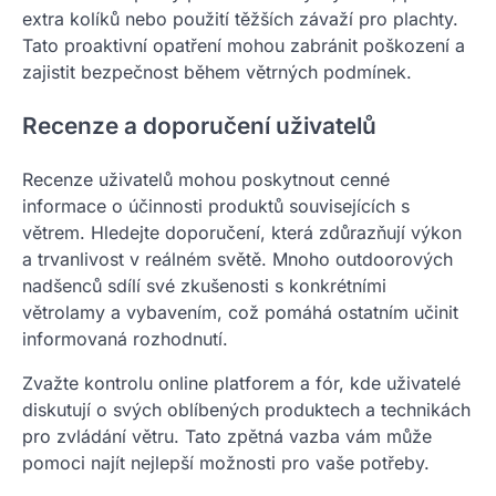
extra kolíků nebo použití těžších závaží pro plachty.
Tato proaktivní opatření mohou zabránit poškození a
zajistit bezpečnost během větrných podmínek.
Recenze a doporučení uživatelů
Recenze uživatelů mohou poskytnout cenné
informace o účinnosti produktů souvisejících s
větrem. Hledejte doporučení, která zdůrazňují výkon
a trvanlivost v reálném světě. Mnoho outdoorových
nadšenců sdílí své zkušenosti s konkrétními
větrolamy a vybavením, což pomáhá ostatním učinit
informovaná rozhodnutí.
Zvažte kontrolu online platforem a fór, kde uživatelé
diskutují o svých oblíbených produktech a technikách
pro zvládání větru. Tato zpětná vazba vám může
pomoci najít nejlepší možnosti pro vaše potřeby.