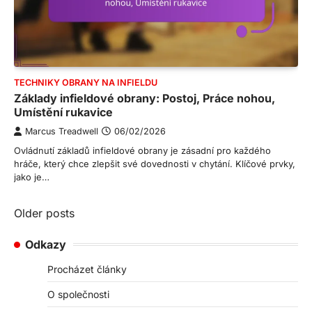
TECHNIKY OBRANY NA INFIELDU
Základy infieldové obrany: Postoj, Práce nohou,
Umístění rukavice
Marcus Treadwell
06/02/2026
Ovládnutí základů infieldové obrany je zásadní pro každého
hráče, který chce zlepšit své dovednosti v chytání. Klíčové prvky,
jako je…
Posts
Older posts
navigation
Odkazy
Procházet články
O společnosti