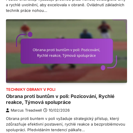
a rychlé uvolnění, aby excelovala v obraně. Ovládnutí základních
technik práce nohou…
TECHNIKY OBRANY V POLI
Obrana proti buntům v poli: Pozicování, Rychlé
reakce, Týmová spolupráce
Marcus Treadwell
10/02/2026
Obrana proti buntem v poli vyžaduje strategický přístup, který
zdůrazňuje efektivní postavení, rychlé reakce a bezproblémovou
spolupráci. Předvídáním tendencí pálkaře…