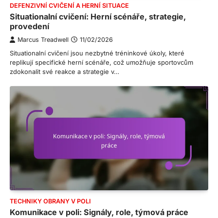
DEFENZIVNÍ CVIČENÍ A HERNÍ SITUACE
Situationalní cvičení: Herní scénáře, strategie,
provedení
Marcus Treadwell
11/02/2026
Situationalní cvičení jsou nezbytné tréninkové úkoly, které
replikují specifické herní scénáře, což umožňuje sportovcům
zdokonalit své reakce a strategie v…
TECHNIKY OBRANY V POLI
Komunikace v poli: Signály, role, týmová práce