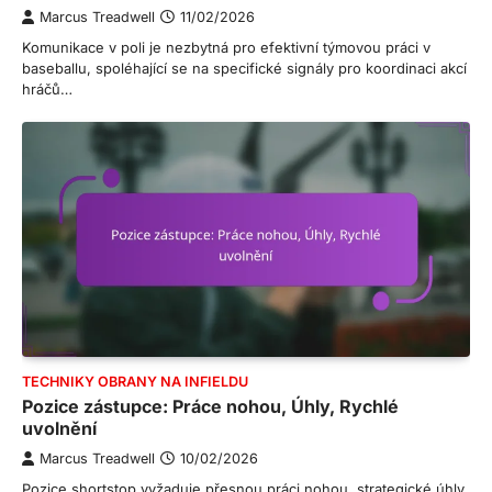
Marcus Treadwell
11/02/2026
Komunikace v poli je nezbytná pro efektivní týmovou práci v
baseballu, spoléhající se na specifické signály pro koordinaci akcí
hráčů…
TECHNIKY OBRANY NA INFIELDU
Pozice zástupce: Práce nohou, Úhly, Rychlé
uvolnění
Marcus Treadwell
10/02/2026
Pozice shortstop vyžaduje přesnou práci nohou, strategické úhly